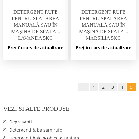
DETERGENT RUFE
DETERGENT RUFE
PENTRU SPĂLAREA
PENTRU SPĂLAREA
MANUALĂ SAU ÎN
MANUALĂ SAU ÎN
MAŞINA DE SPĂLAT-
MAŞINA DE SPĂLAT-
LAVANDA 5KG
MARSILIA 5KG
Preț în curs de actualizare
Preț în curs de actualizare
←
1
2
3
4
5
VEZI SI ALTE PRODUSE
Degresanti
Detergenti & balsam rufe
Detergenti baie & obiecte sanitare