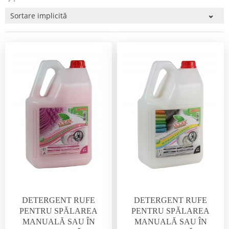
DETERGENT RUFE
DETERGENT RUFE
PENTRU SPĂLAREA
PENTRU SPĂLAREA
MANUALĂ SAU ÎN
MANUALĂ SAU ÎN