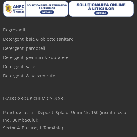
Degresanti
Detergenti baie & obiecte sanitare
Detergenti pardoseli
Detergenti geamuri & suprafete
Detergenti vase
Detergenti & balsam rufe
IKADO GROUP CHEMICALS SRL
Punct de lucru – Depozit: Splaiul Unirii Nr. 160 (incinta fosta
Ind. Bumbacului)
Sector 4, București (România)