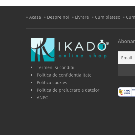
Acasa
Despre noi
Livrare
Cum platesc
Cum
Abonar
Termeni si conditii
Politica de confidentialitate
Politica cookies
Politica de prelucrare a datelor
ANPC