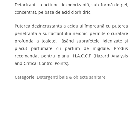
Detartrant cu acţiune dezodorizantă, sub formă de gel,
concentrat, pe baza de acid clorhidric.
Puterea dezincrustanta a acidului împreună cu puterea
penetrantă a surfactantului neionic, permite o curatare
profunda a toaletei, lăsând suprafetele igienizate și
placut parfumate cu parfum de migdale. Produs
recomandat pentru planul H.A.C.C.P (Hazard Analysis
and Critical Control Points).
Categorie:
Detergenti baie & obiecte sanitare