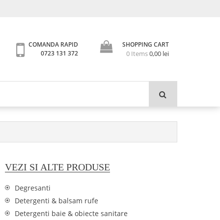
SHOPPING CART
COMANDA RAPID
0 Items
0,00
lei
0723 131 372
VEZI SI ALTE PRODUSE
Degresanti
Detergenti & balsam rufe
Detergenti baie & obiecte sanitare