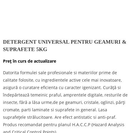
DETERGENT UNIVERSAL PENTRU GEAMURI &
SUPRAFETE 5KG
Preț în curs de actualizare
Datorita formulei sale profesionale si materiilor prime de
calitate folosite, cu ingredientele active cele mai inovatoare,
asigură o curatare eficienta cu caracter igenizant. Curăță si
îndepărtează temeinic praful, amprentele digitale, resturile de
insecte, fără a lăsa urme,de pe geamuri, cristale, oglinzi, părţi
cromate, parti laminate si suprafete in general. Lasa
suprafeţele strălucitoare. Are efect antistatic si anti-praf.
Produs recomandat pentru planul H.A.C.C.P (Hazard Analysis
and Critical Control Points).