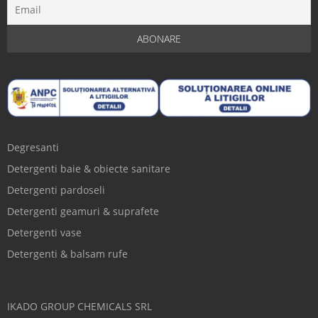
Degresanti
Detergenti baie & obiecte sanitare
Detergenti pardoseli
Detergenti geamuri & suprafete
Detergenti vase
Detergenti & balsam rufe
IKADO GROUP CHEMICALS SRL