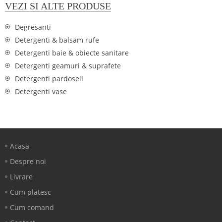
VEZI SI ALTE PRODUSE
Degresanti
Detergenti & balsam rufe
Detergenti baie & obiecte sanitare
Detergenti geamuri & suprafete
Detergenti pardoseli
Detergenti vase
Acasa
Despre noi
Livrare
Cum platesc
Cum comand